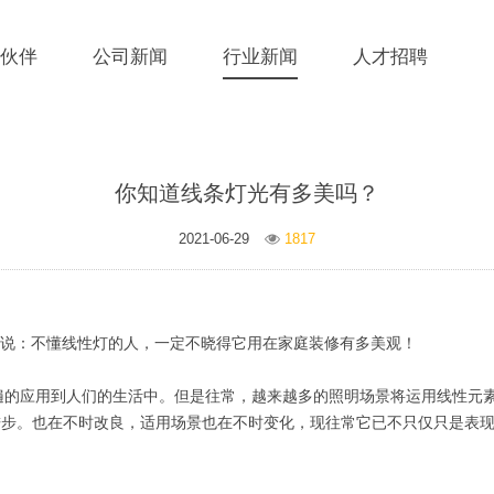
伙伴
公司新闻
行业新闻
人才招聘
你知道线条灯光有多美吗？
2021-06-29
1817
想说：不懂线性灯的人，一定不晓得它用在家庭装修有多美观！
遍的应用到人们的生活中。但是往常，越来越多的照明场景将运用线性元
进步。也在不时改良，适用场景也在不时变化，现往常它已不只仅只是表