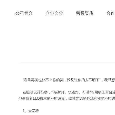
公司简介
企业文化
荣誉资质
合作
“春风再美也比不上你的笑，没见过你的人不明了”，我只
在照明设计范畴，"筒/射灯、轨道灯、灯带"等照明工具普
但是随着LED技术的不时改良，线性光源的外观和性能不时
1、天花板