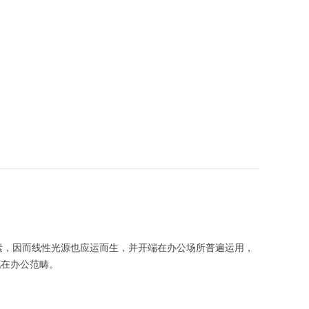
素，因而线性光源也应运而生，并开端在办公场所普遍运用，
现在办公范畴。