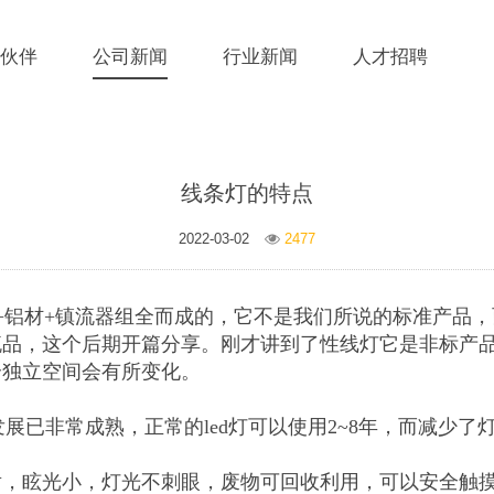
伙伴
公司新闻
行业新闻
人才招聘
线条灯的特点
2022-03-02
2477
+铝材+镇流器组全而成的，它不是我们所说的标准产品
流品，这个后期开篇分享。刚才讲到了性线灯它是非标产
个独立空间会有所变化。
的发展已非常成熟，正常的led灯可以使用2~8年，而减少
射，眩光小，灯光不刺眼，废物可回收利用，可以安全触