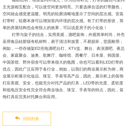
主光源相互配合，可以使空间更加明亮。只要选择合适的灯带颜色，
空间就会感觉更温暖。明亮的轮廓清晰地显示了空间的层次感。安装
灯带时，轮廓本身可以增加室内环境的层次感。有了灯带的形状，简
单的房屋结构也会有惊人的效果，可以说是房子的小化妆！
灯带与架子的结合，实用美观，酒吧装饰，外观简单时尚，外壳
采用食品硅胶级有机材料，易于清洁和放置，不易损坏，坚固耐用；
例如，一些存储架ED充电酒吧台灯、KTV盒、舞台、表演酒吧、夜总
会、家庭聚会、迪奥、歌舞厅、咖啡馆、西餐厅、日本菜、韩国菜、
中国茶馆、野外宿舍可以带来很大的氛围，你也可以看到LED灯带的
优点，因此广泛应用于各行业，例如，以我们的商业展示柜为例，商
业展示柜展示化妆品、珠宝、手表等高产品，因此，展示柜上的装饰
灯应美观、安全，也能充分衬托产品的灯具，LED带的光度、柔软度
和低电压安全性完全符合商业场合、珠宝、手表等的特点，因此，装
饰灯具应完美衬托舞台和应用。
回到列表