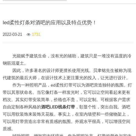
led柔性灯条对酒吧的应用以及特点优势！
2022-03-21
1731
光能赋予建筑生命，没有光的辅助，建筑只是一堆没有温度的冷
钢筋混凝土。
因此，许多著名的设计师更擅长使用光线。贝聿铭先生被称为现
代建筑的最后大师，在设计技术上更注重光的投入，让光进行设计。
作为一种照明产品，ed柔性灯带可以为酒吧营造独特的氛围。灯
带以其形状命名。当它像灯条一样发光时，它可以让空间看起来更有
档次。其实灯带安装简单，价格也不贵，可以定制。可根据客户需求
自由定制各种风格的
酒吧LED线条灯带
，彰显个性，突出自我。酒吧
可以用软装饰来装饰天花板。事实上，在室内墙壁和一些储物架上，
可以用灯带营造出非常有质感的氛围。外观水平很高，可以增强空间
质感。
辅助照明，增加室内环境光，作为照明补充，灯带的颜色与室内