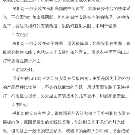
吊柜灯一般安装在吊柜底部的中间位置，能保证操作台的整体采
光，不会因为灯角出现阴影。但也有贴墙安装在内侧的情况。这种情
况下，要注意柜灯的安装角度，以防灯直射人眼，不利于健康。
2.衣柜灯
衣柜灯一般安装在架子外面，原因很简单，如果安装在里面，衣
服就会挡住光线，也就失去了安装灯条的意义。所以衣柜里面的LED
灯带多装在架子外面。
3.浴室柜灯。
卫浴柜的LED灯带大部分安装在层板内侧，主要是因为卫浴柜放
的产品品种比较单一，不会有找麻烦的问题，所以里面安装了卫浴柜
灯，不用担心挡光，另外里面安装接水的几率更小，用起来更安全。
4.书柜灯
书柜灯的安装有争议，很多漂亮的设计都倾向于将书柜灯安装在
层板内侧，原因是发出的光线较柔和，能达到见光不见灯的灯光效
果。但问题是一般书的密度够大，或者书的面积大的时候，书会把光