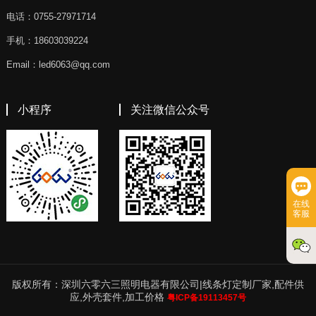
电话：0755-27971714
手机：18603039224
Email：led6063@qq.com
小程序
关注微信公众号
在线
客服
版权所有：深圳六零六三照明电器有限公司|线条灯定制厂家,配件供
应,外壳套件,加工价格
粤ICP备19113457号