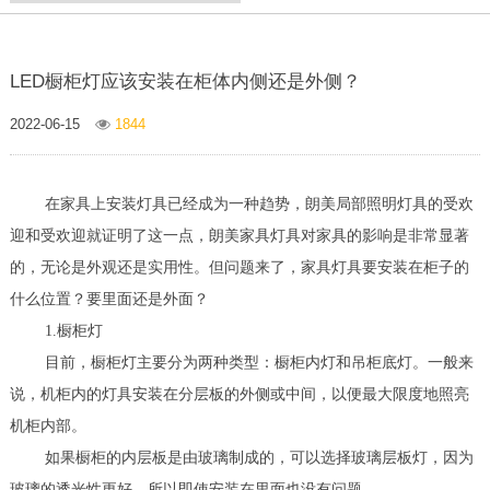
LED橱柜灯应该安装在柜体内侧还是外侧？
2022-06-15
1844
在家具上安装灯具已经成为一种趋势，朗美局部照明灯具的受欢
迎和受欢迎就证明了这一点，朗美家具灯具对家具的影响是非常显著
的，无论是外观还是实用性。但问题来了，家具灯具要安装在柜子的
什么位置？要里面还是外面？
1.橱柜灯
目前，橱柜灯主要分为两种类型：橱柜内灯和吊柜底灯。一般来
说，机柜内的灯具安装在分层板的外侧或中间，以便最大限度地照亮
机柜内部。
如果橱柜的内层板是由玻璃制成的，可以选择玻璃层板灯，因为
玻璃的透光性更好，所以即使安装在里面也没有问题。