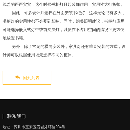
线盖的严严实实，这个时候书柜灯只起装饰作用，实用性大打折扣。
因此，许多设计师选择在外面安装书柜灯，这样无论书有多大，
书柜灯的实用性都不会受到影响。同时，朗美照明建议，书柜灯应尽
可能选择嵌入式灯带或前夹层灯，以便在不占用空间的情况下更方便
地放置书籍。
另外，除了常见的横向安装外，家具灯还有垂直安装的方式，设
计师可以根据使用场景选择不同的柜体。
回到列表
联系我们
地址：深圳市宝安区石岩外环路204号