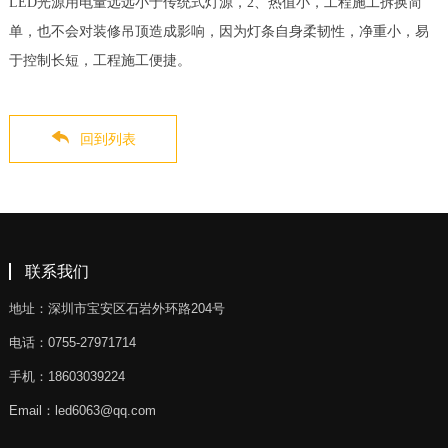
LED光源用电量远远小于传统式灯源，2、热值小，工程施工拆换简
单，也不会对装修吊顶造成影响，因为灯条自身柔韧性，净重小，易
于控制长短，工程施工便捷。
回到列表
联系我们
地址：深圳市宝安区石岩外环路204号
电话：0755-27971714
手机：18603039224
Email：led6063@qq.com