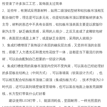
性管束了许多加工工艺，装饰面太过简单
2、近些年，有测试应用新材料，如用二级顶铝型材和铝扣板吊顶相互
配合做灯带，理念是可以多元化，但是铝扣板吊顶以塑胶板材拼凑为
主导，材料的形态中不具有全面性，铝扣板吊顶表面主要是以胶版印
刷为主导，缺乏确实质感，采用的人很少，之后又改成了皮雕软包材
料，表面层次感是上来了，或是缺乏全面性，采用的人就很少
3、集成灯槽增强了装饰设计表层的确实层次感，又坚持吊顶的全面
性，搭载了人力透光石和透光性花纹于一体，这都是当下最流行的饰
材，可以自由配制自己想要的一切设计风格
4、集成灯槽使用的装修吊顶室内空间不受拘束，可以装在已经处理好
的多层板在结构上（中间方式），可以靠墙装（软装设计方式），也
可以相互配合铝扣板吊顶做二级顶（集成扣板方式），技术升级为2.0
时代后，还可以装到墙壁做背景墙饰，也可以装在地面上做发亮踢脚
线，长方型灯带装什么灯好看
建议使用LED灯带，1、能源消耗低，坚固耐用，一样光照度的