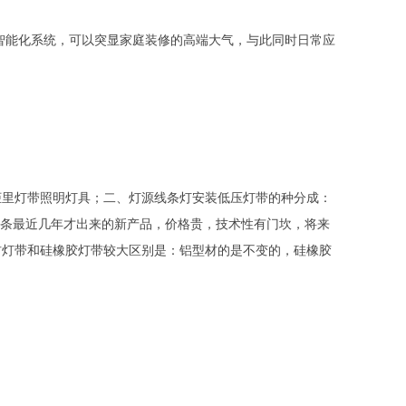
智能化系统，可以突显家庭装修的高端大气，与此同时日常应
的常见柜里灯带照明灯具；二、灯源线条灯安装低压灯带的种分成：
P灯条最近几年才出来的新产品，价格贵，技术性有门坎，将来
材灯带和硅橡胶灯带较大区别是：铝型材的是不变的，硅橡胶