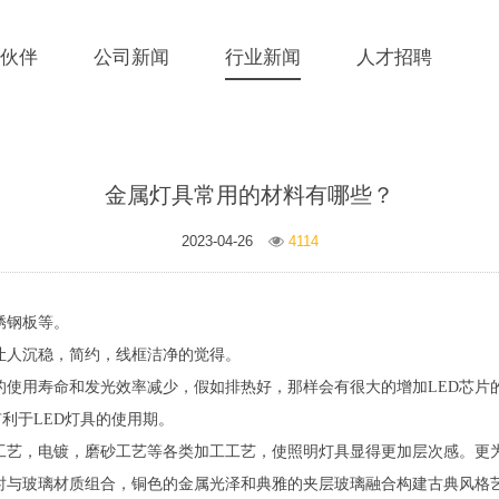
伙伴
公司新闻
行业新闻
人才招聘
金属灯具常用的材料有哪些？
2023-04-26
4114
锈钢板等。
让人沉稳，简约，线框洁净的觉得。
片的使用寿命和发光效率减少，假如排热好，那样会有很大的增加LED芯片
利于LED灯具的使用期。
工艺，电镀，磨砂工艺等各类加工工艺，使照明灯具显得更加层次感。更
时与玻璃材质组合，铜色的金属光泽和典雅的夹层玻璃融合构建古典风格