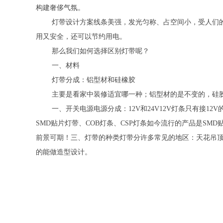
构建奢侈气氛。
灯带设计方案线条美强，发光匀称、占空间小，受人们
用又安全，还可以节约用电。
那么我们如何选择区别灯带呢？
一、材料
灯带分成：铝型材和硅橡胶
主要是看家中装修适宜哪一种；铝型材的是不变的，硅
一、开关电源电源分成：12V和24V12V灯条只有接1
SMD贴片灯带、COB灯条、CSP灯条如今流行的产品是S
前景可期！三、灯带的种类灯带分许多常见的地区：天花吊
的能做造型设计。