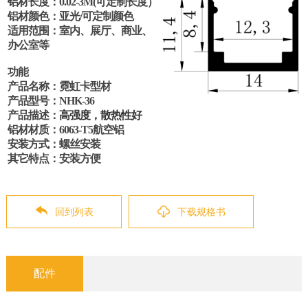
铝材长度：
0.
02-
3M(可定制长度）
铝材颜色：亚光
/可定制颜色
适用范围：室内、展厅、商业、
办公室等
功能
产品名称：霓虹卡型材
产品型号：
NHK-36
产品描述：
高强度，散热性好
铝材材质：
6063-T5航空铝
安装方式：螺丝安装
其它特点：安装方便
回到列表
下载规格书
配件