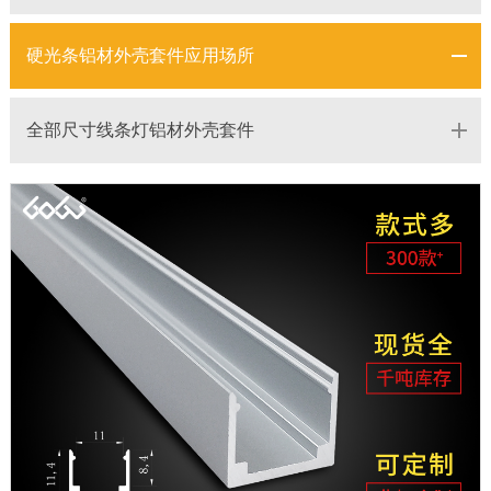
硬光条铝材外壳套件应用场所
全部尺寸线条灯铝材外壳套件