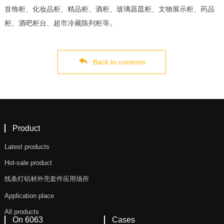
首饰柜、化妆品柜、精品柜、酒柜、玻璃器皿柜、文物展示柜、药品
柜、酒吧柜台、超市冷藏陈列柜等。
Back to contents
Product
Latest products
Hot-sale product
线条灯铝材外壳套件应用场所
Application place
All products
On 6063
Cases