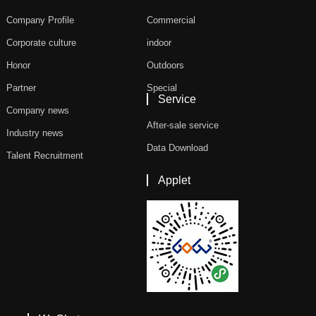
Company Profile
Commercial
Corporate culture
indoor
Honor
Outdoors
Partner
Special
Service
Company news
After-sale service
Industry news
Data Download
Talent Recruitment
Applet