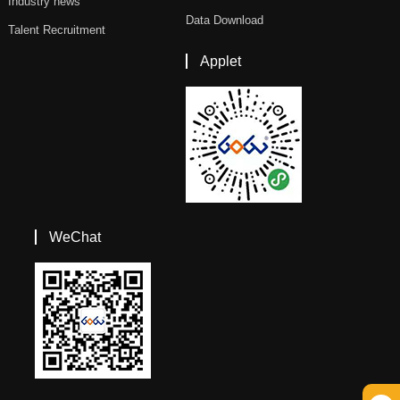
Industry news
Data Download
Talent Recruitment
Applet
WeChat