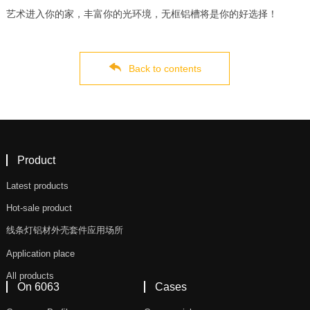
艺术进入你的家，丰富你的光环境，无框铝槽将是你的好选择！
Back to contents
Product
Latest products
Hot-sale product
线条灯铝材外壳套件应用场所
Application place
All products
On 6063
Cases