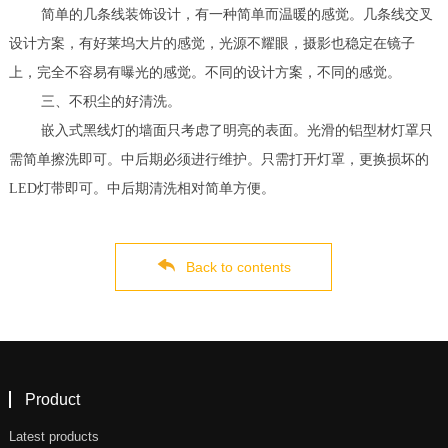
简单的几条线装饰设计，有一种简单而温暖的感觉。几条线交叉
设计方案，有好莱坞大片的感觉，光源不耀眼，摄影也稳定在镜子
上，完全不容易有曝光的感觉。不同的设计方案，不同的感觉。
三、不积尘的好清洗。
嵌入式黑线灯的墙面只考虑了明亮的表面。光滑的铝型材灯罩只
需简单擦洗即可。中后期必须进行维护。只需打开灯罩，更换损坏的
LED灯带即可。中后期清洗相对简单方便。
Back to contents
Product
Latest products