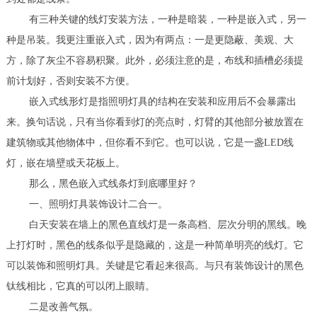
有三种关键的线灯安装方法，一种是暗装，一种是嵌入式，另一
种是吊装。我更注重嵌入式，因为有两点：一是更隐蔽、美观、大
方，除了灰尘不容易积聚。此外，必须注意的是，布线和插槽必须提
前计划好，否则安装不方便。
嵌入式线形灯是指照明灯具的结构在安装和应用后不会暴露出
来。换句话说，只有当你看到灯的亮点时，灯臂的其他部分被放置在
建筑物或其他物体中，但你看不到它。也可以说，它是一盏LED线
灯，嵌在墙壁或天花板上。
那么，黑色嵌入式线条灯到底哪里好？
一、照明灯具装饰设计二合一。
白天安装在墙上的黑色直线灯是一条高档、层次分明的黑线。晚
上打灯时，黑色的线条似乎是隐藏的，这是一种简单明亮的线灯。它
可以装饰和照明灯具。关键是它看起来很高。与只有装饰设计的黑色
钛线相比，它真的可以闭上眼睛。
二是改善气氛。