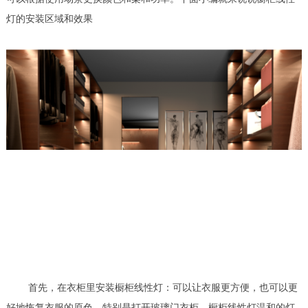
灯的安装区域和效果
首先，在衣柜里安装橱柜线性灯：可以让衣服更方便，也可以更
好地恢复衣服的原色，特别是打开玻璃门衣柜，橱柜线性灯温和的灯