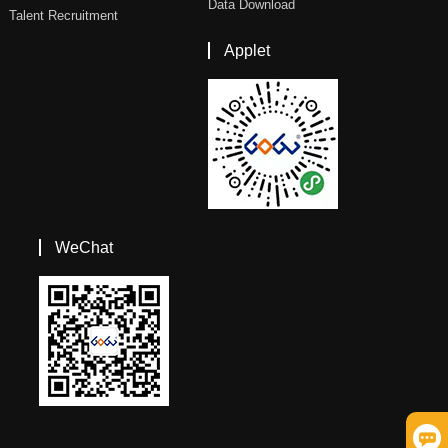
Data Download
Talent Recruitment
Applet
WeChat