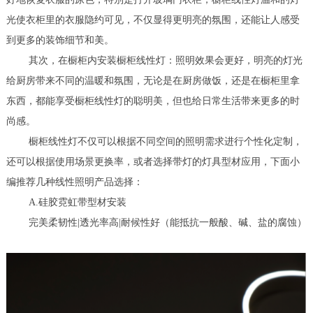
光使衣柜里的衣服隐约可见，不仅显得更明亮的氛围，还能让人感受
到更多的装饰细节和美。
其次，在橱柜内安装橱柜线性灯：照明效果会更好，明亮的灯光
给厨房带来不同的温暖和氛围，无论是在厨房做饭，还是在橱柜里拿
东西，都能享受橱柜线性灯的聪明美，但也给日常生活带来更多的时
尚感。
橱柜线性灯不仅可以根据不同空间的照明需求进行个性化定制，
还可以根据使用场景更换率，或者选择带灯的灯具型材应用，下面小
编推荐几种线性照明产品选择：
A.硅胶霓虹带型材安装
完美柔韧性|透光率高|耐候性好（能抵抗一般酸、碱、盐的腐蚀）