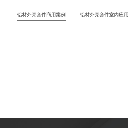
铝材外壳套件商用案例
铝材外壳套件室内应