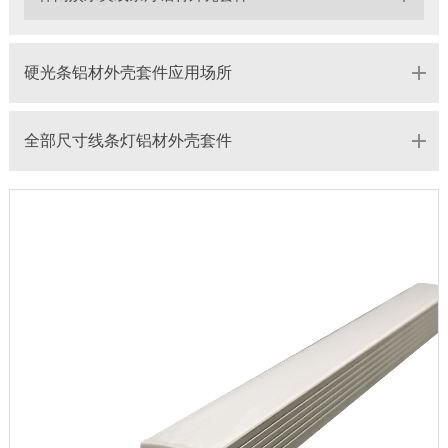
硬光条铝材外壳套件应用场所
全部尺寸线条灯铝材外壳套件