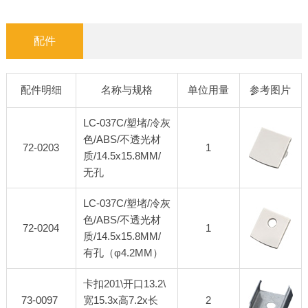
配件
配件明细
名称与规格
单位用量
参考图片
LC-037C/塑堵/冷灰
色/ABS/不透光材
72-0203
1
质/14.5x15.8MM/
无孔
LC-037C/塑堵/冷灰
色/ABS/不透光材
72-0204
1
质/14.5x15.8MM/
有孔（φ4.2MM）
卡扣201\开口13.2\
73-0097
宽15.3x高7.2x长
2