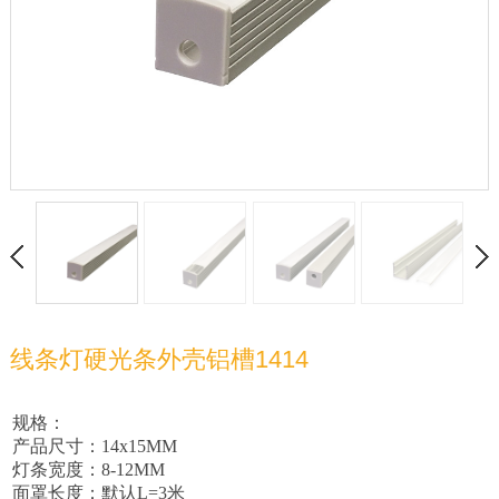
线条灯硬光条外壳铝槽1414
规格：
产品尺寸：14x15MM
灯条宽度：8-12MM
面罩长度：默认L=3米