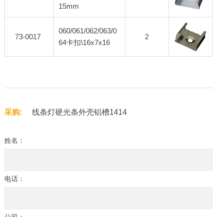
15mm
060/061/062/063/0
73-0017
2
64卡扣\16x7x16
采购:
线条灯硬光条外壳铝槽1414
姓名：
电话：
公司：