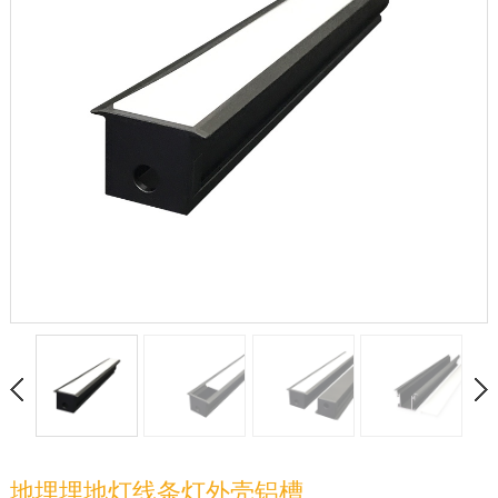
地埋埋地灯线条灯外壳铝槽