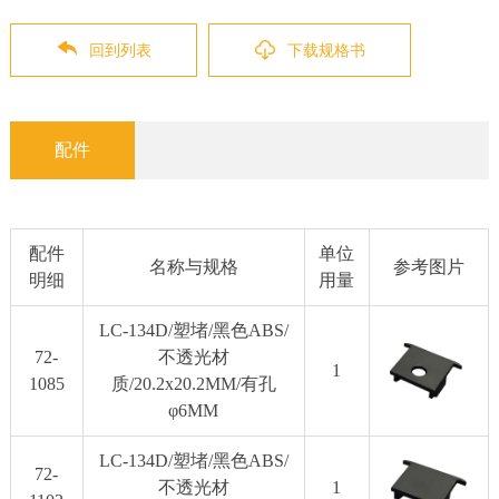
回到列表
下载规格书
配件
配件
单位
名称与规格
参考图片
明细
用量
LC-134D/塑堵/黑色ABS/
72-
不透光材
1
1085
质/20.2x20.2MM/有孔
φ6MM
LC-134D/塑堵/黑色ABS/
72-
不透光材
1