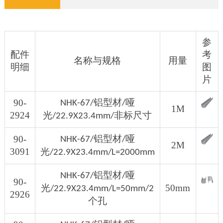
参
配件
考
名称与规格
用量
明细
图
片
铝型材
哑
90-
NHK-67/
/
1M
2924
光
非标尺寸
/22.9X23.4mm/
铝型材
哑
90-
NHK-67/
/
2M
3091
光
/22.9X23.4mm/L=2000mm
铝型材
哑
NHK-67/
/
90-
光
50mm
/22.9X23.4mm/L=50mm/2
2926
个孔