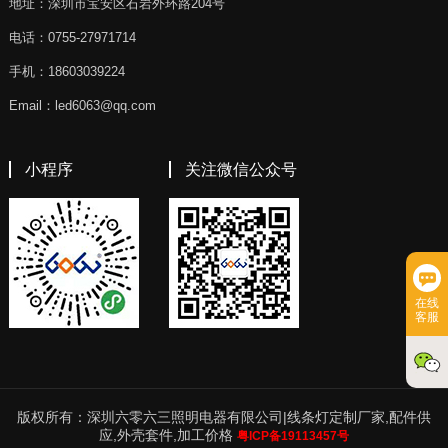
地址：深圳市宝安区石岩外环路204号
电话：0755-27971714
手机：18603039224
Email：led6063@qq.com
小程序
关注微信公众号
在线
客服
版权所有：深圳六零六三照明电器有限公司|线条灯定制厂家,配件供
应,外壳套件,加工价格
粤ICP备19113457号