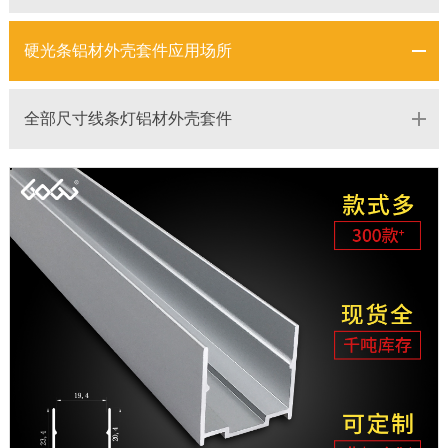
硬光条铝材外壳套件应用场所
全部尺寸线条灯铝材外壳套件