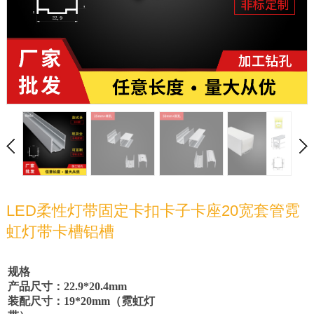
LED柔性灯带固定卡扣卡子卡座20宽套管霓
虹灯带卡槽铝槽
规格
产品尺寸：
22.9*20.4mm
装配尺寸：
19*20mm
（霓虹灯