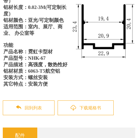
带）
铝材长度：
0.
02
-3M(可定制长
度）
铝材颜色：亚光
/可定制颜色
适用范围：室内、展厅、商
业、
办公室等
功能
产品名称：霓虹卡型材
产品型号：
NHK-67
产品描述：
高强度，散热性好
铝材材质：
6063-T5航空铝
安装方式：螺丝安装
其它特点：安装方便
回到列表
下载规格书
配件