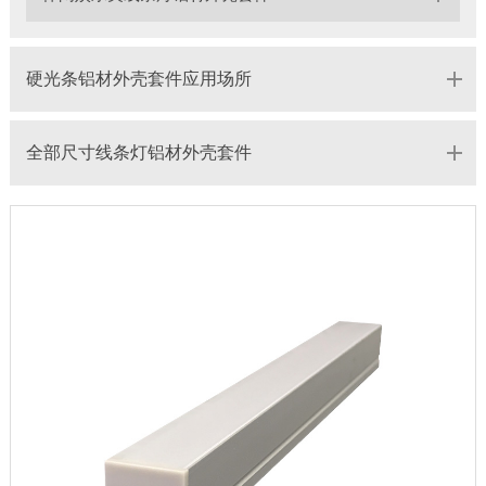
硬光条铝材外壳套件应用场所
全部尺寸线条灯铝材外壳套件