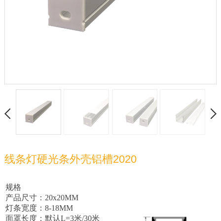
线条灯硬光条外壳铝槽2020
规格
产品尺寸：20x20MM
灯条宽度：8-18MM
面罩长度：默认L=3米/30米