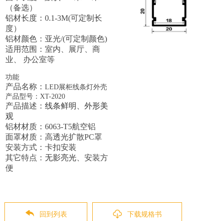
（备选）
铝材长度：0.1-3M(可定制长
度）
铝材颜色：亚光/(可定制颜色)
适用范围：室内、展厅、商
业、 办公室等
功能
产品名称：
LED展柜线条灯外壳
产品型号：XT-2020
产品描述：
线条鲜明、外形美
观
铝材材质：6063-T5航空铝
面罩材质：高透光扩散PC罩
安装方式：卡扣安装
其它特点：
无影亮光
、安装方
便
回到列表
下载规格书