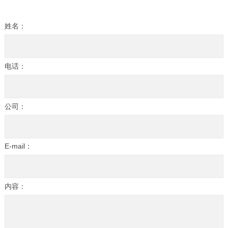
姓名：
电话：
公司：
E-mail：
内容：