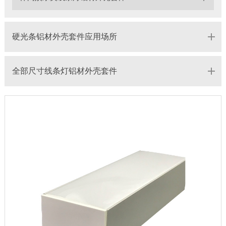
硬光条铝材外壳套件应用场所
全部尺寸线条灯铝材外壳套件