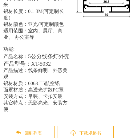
米
铝材长度：0.1-3M(可定制长
度）
铝材颜色：亚光/可定制颜色
适用范围：室内、展厅、商
业、 办公室等
功能:
5公分线条灯外壳
产品名称：
产品型号：XT-5032
产品描述：线条鲜明、外形美
观
铝材材质：6063-T5航空铝
面罩材质：高透光扩散PC罩
安装方式：吊装、卡扣安装
其它特点：无影亮光、安装方
便
回到列表
下载规格书