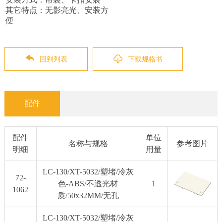
其它特点：无影亮光、安装方
便
回到列表
下载规格书
配件
配件
单位
名称与规格
参考图片
明细
用量
LC-130/XT-5032/塑堵/冷灰
72-
色-ABS/不透光材
1
1062
质/50x32MM/无孔
LC-130/XT-5032/塑堵/冷灰