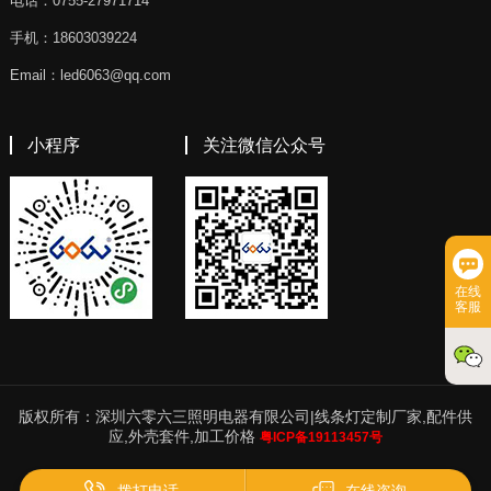
电话：0755-27971714
手机：18603039224
Email：led6063@qq.com
小程序
关注微信公众号
在线
客服
版权所有：深圳六零六三照明电器有限公司|线条灯定制厂家,配件供
应,外壳套件,加工价格
粤ICP备19113457号