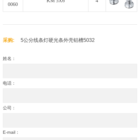
KM 5X6
4
0060
采购:
5公分线条灯硬光条外壳铝槽5032
姓名：
电话：
公司：
E-mail：