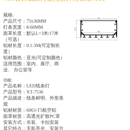
规格:
产品尺寸：75x36MM
灯条宽度：8-60MM
面罩长度：默认L=3米/17米
（可选）
铝材长度：0.1-3M(可定制长
度）
铝材颜色：亚光(可定制颜色）
适用范围：室内、展厅、商
业、 办公室等
功能:
产品名称：LED线条灯
产品型号：XT-7536
产品描述：
线条鲜明、外形美
观
铝材材质：6063-T5航空铝
面罩材质：高透光扩散PC罩
安装方式：吊装、卡扣安装
其它特点：
无影亮光
、安装方