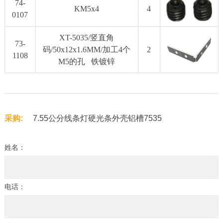
74-
KM5x4
4
0107
XT-5035/竖直角
73-
码/50x12x1.6MM/加工4个
2
1108
M5的孔 铁镀锌
采购:
7.55公分线条灯硬光条外壳铝槽7535
姓名：
电话：