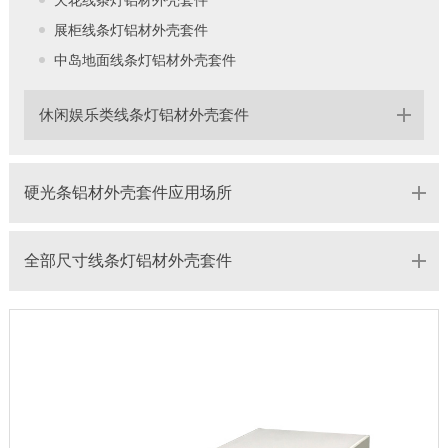
展柜线条灯铝材外壳套件
中岛地面线条灯铝材外壳套件
休闲娱乐类线条灯铝材外壳套件
硬光条铝材外壳套件应用场所
全部尺寸线条灯铝材外壳套件